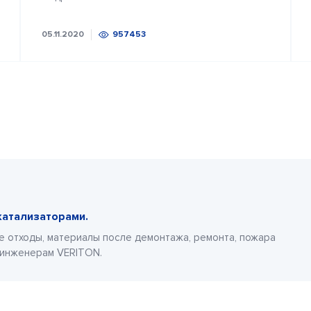
05.11.2020
957453
катализаторами.
е отходы, материалы после демонтажа, ремонта, пожара
 инженерам VERITON.