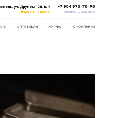
+7 904 978-78-98
Тюмень, ул. Дружбы 128, к. 1
Показать на карте
Звонок бесплатный
ТОРА
ОПТОВИКАМ
ЖУРНАЛ
О КОМПАНИИ