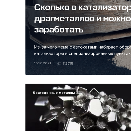
Сколько в катализато
драгметаллов и можно 
заработать
Из-за чего тема с автокатами набирает обор
катализаторы в специализированных пунктах с
16.12.2021
112715
Драгоценные металлы