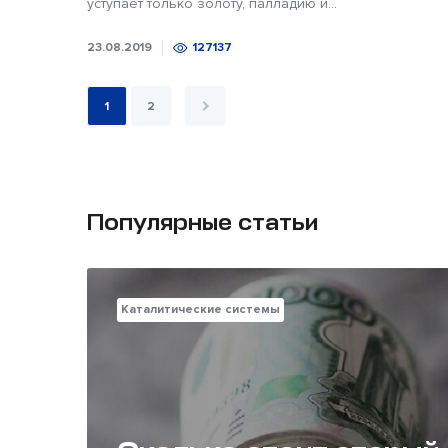
уступает только золоту, палладию и...
23.08.2019
127137
1
2
Популярные статьи
Каталитические системы