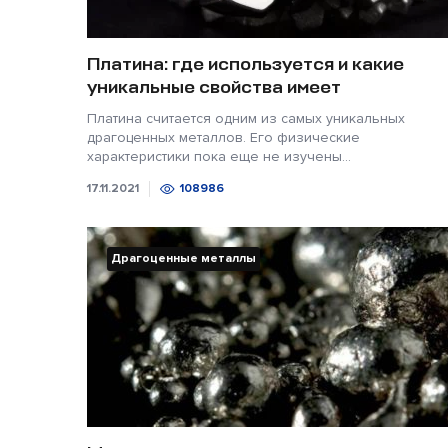
Платина: где используется и какие
уникальные свойства имеет
Платина считается одним из самых уникальных
драгоценных металлов. Его физические
характеристики пока еще не изучены...
17.11.2021
108986
Драгоценные металлы