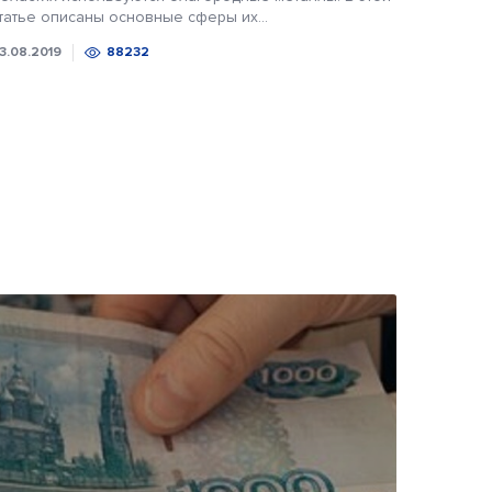
татье описаны основные сферы их...
3.08.2019
88232