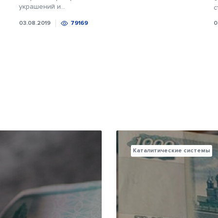
украшений и...
с
03.08.2019
79169
0
Каталитические системы